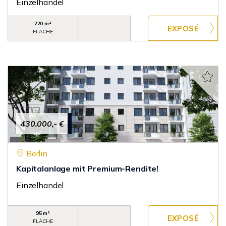
Einzelhandel
220 m²
FLÄCHE
430.000,- €
Berlin
Kapitalanlage mit Premium-Rendite!
Einzelhandel
95 m²
FLÄCHE