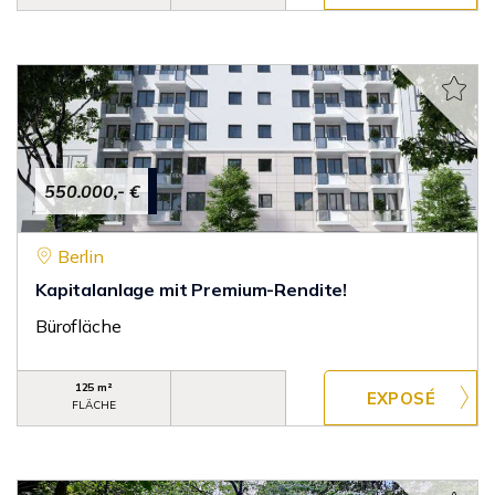
550.000,- €
Berlin
Kapitalanlage mit Premium-Rendite!
Bürofläche
125 m²
FLÄCHE