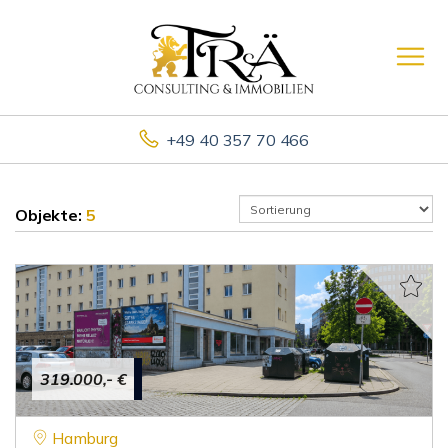
+49 40 357 70 466
Objekte:
5
319.000,- €
Hamburg