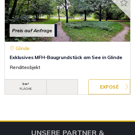
Preis auf Anfrage
Glinde
Exklusives MFH-Baugrundstück am See in Glinde
Renditeobjekt
0 m²
FLÄCHE
UNSERE PARTNER &