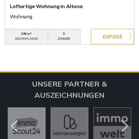
Loftartige Wohnung in Altona
Wohnung
106 m²
3
WOHNFLÄCHE
ZIMMER
UNSERE PARTNER &
AUSZEICHNUNGEN