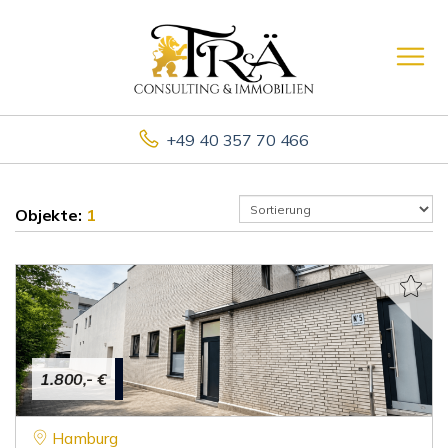
+49 40 357 70 466
Objekte:
1
1.800,- €
Hamburg