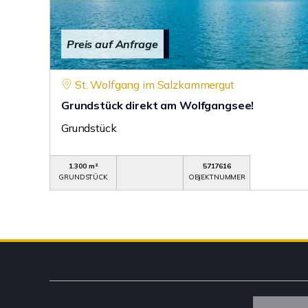
Preis auf Anfrage
St. Wolfgang im Salzkammergut
Grundstück direkt am Wolfgangsee!
Grundstück
1.300 m²
5717616
GRUNDSTÜCK
OBJEKTNUMMER