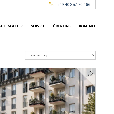
+49 40 357 70 466
UF IM ALTER
SERVICE
ÜBER UNS
KONTAKT