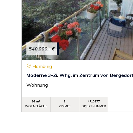
540.000,- €
Hamburg
Moderne 3-Zi. Whg. im Zentrum von Bergedor
Wohnung
98 m²
3
4710877
WOHNFLÄCHE
ZIMMER
OBJEKTNUMMER