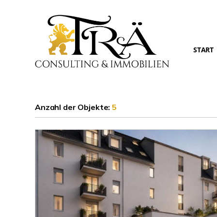
START
Anzahl der
Objekte:
5