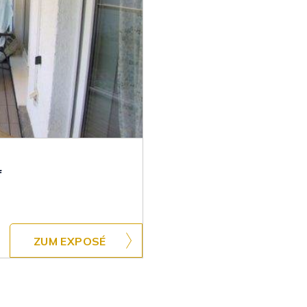
f
ZUM EXPOSÉ