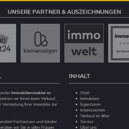
UNSERE PARTNER & AUSZEICHNUNGEN
L
INHALT
tenter
Immobilienmakler in
Start
stehen wir Ihnen beim Verkauf
Immobilien
r Vermietung Ihrer Immobilie zur
Eigentümer
Interessenten
Verkauf im Alter
sendem Fachwissen und lokaler
Service
beraten wir Sie in allen Fragen
Über uns