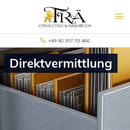
+49 40 357 70 466
Direktvermittlung