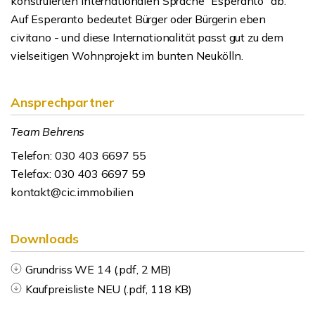
konstruierten internationalen Sprache "Esperanto" ab.
Auf Esperanto bedeutet Bürger oder Bürgerin eben
civitano - und diese Internationalität passt gut zu dem
vielseitigen Wohnprojekt im bunten Neukölln.
Ansprechpartner
Team Behrens
Telefon: 030 403 6697 55
Telefax: 030 403 6697 59
kontakt@cic.immobilien
Downloads
Grundriss WE 14 (.pdf, 2 MB)
Kaufpreisliste NEU (.pdf, 118 KB)