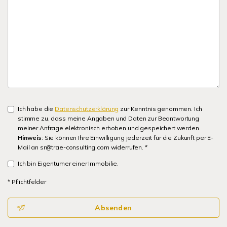
Ich habe die
Datenschutzerklärung
zur Kenntnis genommen. Ich
stimme zu, dass meine Angaben und Daten zur Beantwortung
meiner Anfrage elektronisch erhoben und gespeichert werden.
Hinweis
: Sie können Ihre Einwilligung jederzeit für die Zukunft per E-
Mail an sr@trae-consulting.com widerrufen. *
Ich bin Eigentümer einer Immobilie.
* Pflichtfelder
Absenden