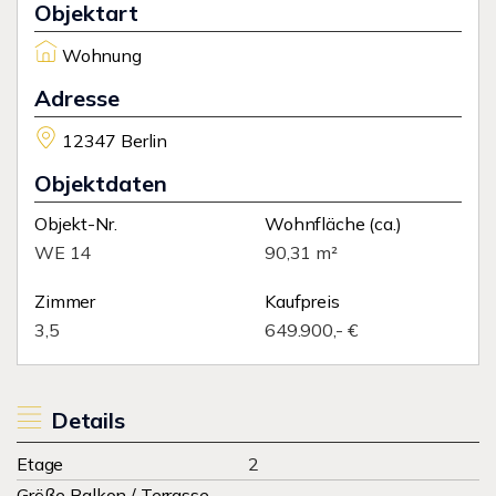
Objektart
Wohnung
Adresse
12347 Berlin
Objektdaten
Objekt-Nr.
Wohnfläche
(ca.)
WE 14
90,31 m²
Zimmer
Kaufpreis
3,5
649.900,- €
Details
Etage
2
Größe Balkon / Terrasse