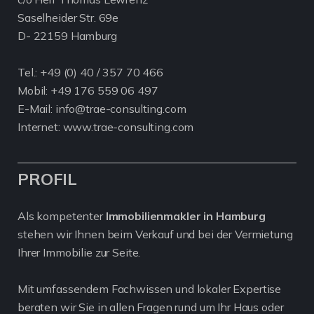
Saselheider Str. 69e
D- 22159 Hamburg
Tel.:
+49 (0) 40 / 357 70 466
Mobil:
+49 176 559 06 497
E-Mail: info@trae-consulting.com
Internet: www.trae-consulting.com
PROFIL
Als kompetenter
Immobilienmakler in Hamburg
stehen wir Ihnen beim Verkauf und bei der Vermietung
Ihrer Immobilie zur Seite.
Mit umfassendem Fachwissen und lokaler Expertise
beraten wir Sie in allen Fragen rund um Ihr Haus oder