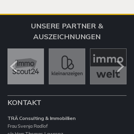
UNSERE PARTNER &
AUSZEICHNUNGEN
KONTAKT
TRÄ Consulting & Immobillien
Frau Svenja Radlof
c/o Herr Thomas Lewrenz